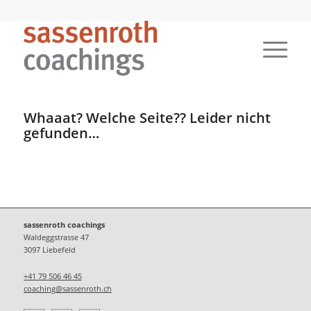
Whaaat? Welche Seite?? Leider nicht
gefunden…
sassenroth coachings
Waldeggstrasse 47
3097 Liebefeld
+41 79 506 46 45
coaching@sassenroth.ch