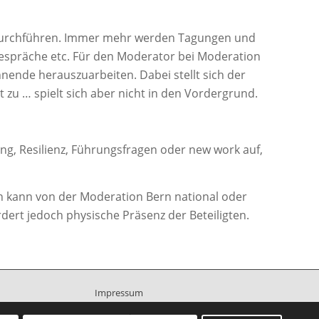
durchführen. Immer mehr werden Tagungen und
espräche etc. Für den Moderator bei Moderation
ende herauszuarbeiten. Dabei stellt sich der
 zu … spielt sich aber nicht in den Vordergrund.
g, Resilienz, Führungsfragen oder new work auf,
rn kann von der Moderation Bern national oder
dert jedoch physische Präsenz der Beteiligten.
Impressum
Datenschutz