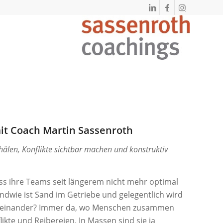
it Coach Martin Sassenroth
älen, Konflikte sichtbar machen und konstruktiv
ss ihre Teams seit längerem nicht mehr optimal
dwie ist Sand im Getriebe und gelegentlich wird
tereinander? Immer da, wo Menschen zusammen
ikte und Reibereien. In Massen sind sie ja