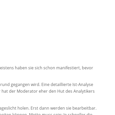
 Meistens haben sie sich schon manifestiert, bevor
und gegangen wird. Eine detaillierte Ist-Analyse
ier hat der Moderator eher den Hut des Analytikers
eslicht holen. Erst dann werden sie bearbeitbar.
rbeiten können. Motto muss sein: Je schneller die