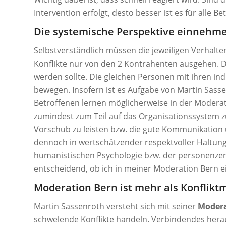
Intervention erfolgt, desto besser ist es für alle Bet
Die systemische Perspektive einnehm
Selbstverständlich müssen die jeweiligen Verhalt
Konflikte nur von den 2 Kontrahenten ausgehen. 
werden sollte. Die gleichen Personen mit ihren i
bewegen. Insofern ist es Aufgabe von Martin Sass
Betroffenen lernen möglicherweise in der Moderati
zumindest zum Teil auf das Organisationssystem zu
Vorschub zu leisten bzw. die gute Kommunikation u
dennoch in wertschätzender respektvoller Haltung
humanistischen Psychologie bzw. der personenze
entscheidend, ob ich in meiner Moderation Bern e
Moderation Bern ist mehr als Konflikt
Martin Sassenroth versteht sich mit seiner
Modera
schwelende Konflikte handeln. Verbindendes hera