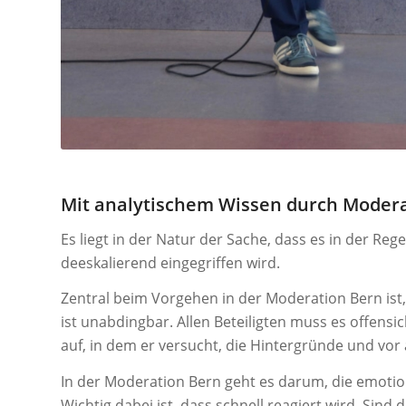
Mit analytischem Wissen durch Moder
Es liegt in der Natur der Sache, dass es in der Reg
deeskalierend eingegriffen wird.
Zentral beim Vorgehen in der Moderation Bern ist,
ist unabdingbar. Allen Beteiligten muss es offensic
auf, in dem er versucht, die Hintergründe und vo
In der Moderation Bern geht es darum, die emotio
Wichtig dabei ist, dass schnell reagiert wird. Sind