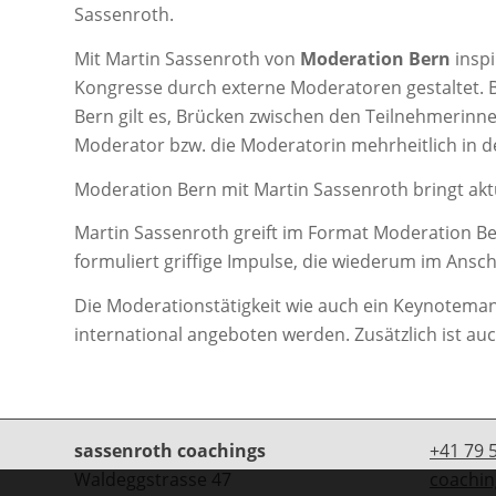
Sassenroth.
Mit Martin Sassenroth von
Moderation Bern
insp
Kongresse durch externe Moderatoren gestaltet. 
Bern gilt es, Brücken zwischen den Teilnehmerin
Moderator bzw. die Moderatorin mehrheitlich in de
Moderation Bern mit Martin Sassenroth bringt ak
Martin Sassenroth greift im Format Moderation Be
formuliert griffige Impulse, die wiederum im Ansc
Die Moderationstätigkeit wie auch ein Keynoteman
international angeboten werden. Zusätzlich ist au
sassenroth coachings
+41 79 
Waldeggstrasse 47
coachin