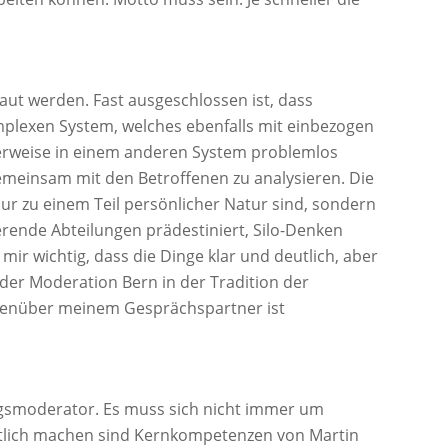
aut werden. Fast ausgeschlossen ist, dass
plexen System, welches ebenfalls mit einbezogen
herweise in einem anderen System problemlos
emeinsam mit den Betroffenen zu analysieren. Die
nur zu einem Teil persönlicher Natur sind, sondern
erende Abteilungen prädestiniert, Silo-Denken
ir wichtig, dass die Dinge klar und deutlich, aber
der Moderation Bern in der Tradition der
egenüber meinem Gesprächspartner ist
gsmoderator. Es muss sich nicht immer um
htlich machen sind Kernkompetenzen von Martin