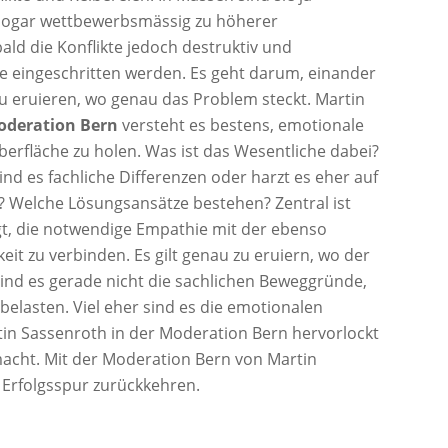
 sogar wettbewerbsmässig zu höherer
ld die Konflikte jedoch destruktiv und
te eingeschritten werden. Es geht darum, einander
u eruieren, wo genau das Problem steckt. Martin
oderation Bern
versteht es bestens, emotionale
Oberfläche zu holen. Was ist das Wesentliche dabei?
d es fachliche Differenzen oder harzt es eher auf
 Welche Lösungsansätze bestehen? Zentral ist
ngt, die notwendige Empathie mit der ebenso
it zu verbinden. Es gilt genau zu eruiern, wo der
ind es gerade nicht die sachlichen Beweggründe,
elasten. Viel eher sind es die emotionalen
rtin Sassenroth in der Moderation Bern hervorlockt
acht. Mit der Moderation Bern von Martin
 Erfolgsspur zurückkehren.