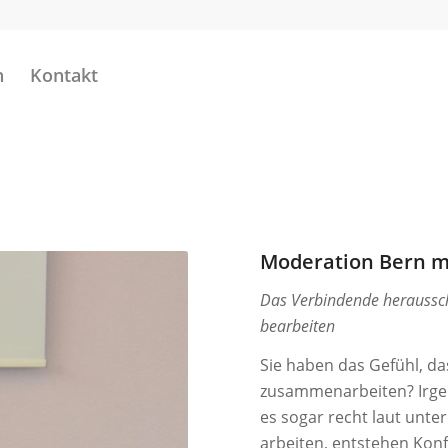
n
Kontakt
Moderation Bern m
Das Verbindende heraussch
bearbeiten
Sie haben das Gefühl, da
zusammenarbeiten? Irgen
es sogar recht laut un
arbeiten, entstehen Konfl